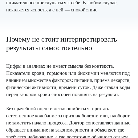
внимательнее прислушаться к себе. В любом случае,
появляется ясность, а с ней — спокойствие.
Почему не стоит интерпретировать
результаты самостоятельно
Цифры в анализах не имеют смысла без контекста.
Показатели крови, гормонов или биохимии меняются под
влиянием множества факторов: питания, приёма лекарств,
физической активности, времени суток. Даже стакан воды
перед забором крови способен повлиять на результат.
Без врачебной оценки легко ошибиться: принять
естественное колебание за признак болезни или, наоборот,
не заметить начало процесса. Доктор сопоставляет данные,
обращает внимание на закономерности и объясняет, где
требуется наблюдение, а где достаточно обычного отдыха