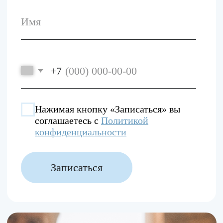
+ 7 (495) 999 50 03
harmonymed@mail.ru
О нас
Услуги
Наши специалисты
Цены
Контакты
Время работы
10:00-22:00