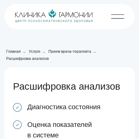
Главная
→
Услуги
→
Прием врача-терапевта
→
Расшифровка анализов
Расшифровка анализов
Диагностика состояния
Оценка показателей
в системе
100% конфиденциальность
Позвонить