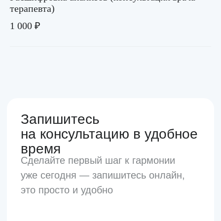
терапевта)
1 000 ₽
2 минуты от метро
м. Новослободская
м. Менделеевская
г. Москва, ул. Долгоруковская, д.
35, 1 этаж