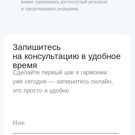
важно удерживать достигнутый результат
Время работы
и предотвращать рецидивы.
10:00-22:00
Без выходных
Лицензия
№ Л041-01137-77/03754714
Политика
конфиденциальности
ООО «Клиника Гармонии» 2026
Разработано в