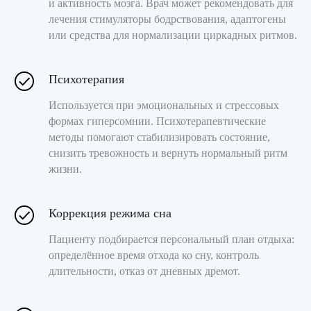
и активность мозга. Врач может рекомендовать для
лечения стимуляторы бодрствования, адаптогены
или средства для нормализации циркадных ритмов.
Психотерапия
Используется при эмоциональных и стрессовых
формах гиперсомнии. Психотерапевтические
методы помогают стабилизировать состояние,
2 минуты от метро
снизить тревожность и вернуть нормальный ритм
жизни.
м. Новослободская
м. Менделеевская
Коррекция режима сна
Пациенту подбирается персональный план отдыха:
г. Москва, ул. Долгоруковская, д.
определённое время отхода ко сну, контроль
35, 1 этаж
длительности, отказ от дневных дремот.