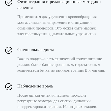
Физиотерапия и релаксационные методики
лечения
Применяются для улучшения кровообращения
мозга, снижения напряжения и стимуляции
+ 7 (495) 999 50 03
обменных процессов. Это может быть массаж,
электростимуляция, дыхательные упражнения.
harmonymed@mail.ru
Специальная диета
Важно поддерживать физический тонус: питание
должно быть сбалансированным, с достаточным
О нас
количеством белка, витаминов группы B и магния.
Услуги
Наши специалисты
Наблюдение врача
Цены
После начала лечения пациент проходит
регулярные осмотры для оценки динамики
Контакты
и корректировки терапии. На поздних стадиях