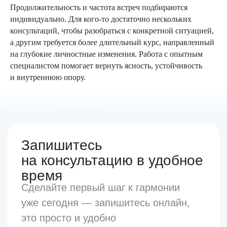
+ 7 (495) 999 50 03
Продолжительность и частота встреч подбираются
индивидуально. Для кого-то достаточно нескольких
harmonymed@mail.ru
консультаций, чтобы разобраться с конкретной ситуацией,
а другим требуется более длительный курс, направленный
на глубокие личностные изменения. Работа с опытным
специалистом помогает вернуть ясность, устойчивость
и внутреннюю опору.
О нас
Услуги
Наши специалисты
Цены
Контакты
Время работы
10:00-22:00
Без выходных