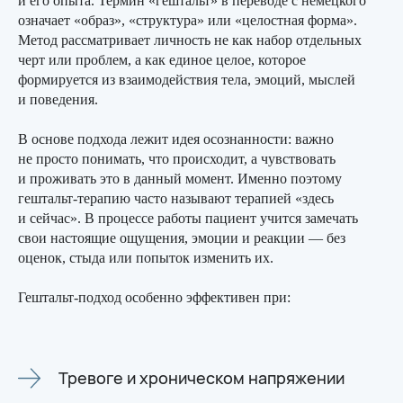
и его опыта. Термин «гештальт» в переводе с немецкого
означает «образ», «структура» или «целостная форма».
Метод рассматривает личность не как набор отдельных
черт или проблем, а как единое целое, которое
формируется из взаимодействия тела, эмоций, мыслей
и поведения.
В основе подхода лежит идея осознанности: важно
не просто понимать, что происходит, а чувствовать
и проживать это в данный момент. Именно поэтому
гештальт-терапию часто называют терапией «здесь
и сейчас». В процессе работы пациент учится замечать
свои настоящие ощущения, эмоции и реакции — без
оценок, стыда или попыток изменить их.
Гештальт-подход особенно эффективен при:
Тревоге и хроническом напряжении