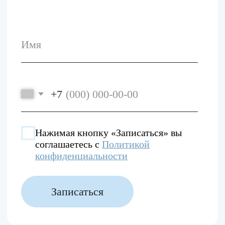
Лицензия
№ Л041-01137-77/03754714
Политика
конфиденциальности
ООО «Клиника Гармонии» 2026
Разработано в