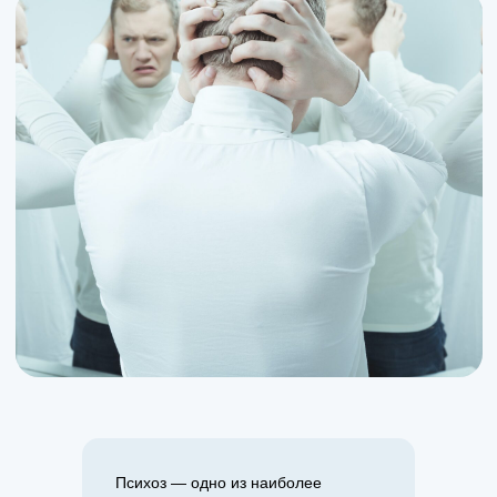
Психоз — одно из наиболее