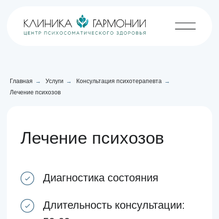
Главная
→
Услуги
→
Консультация психотерапевта
→
Лечение психозов
Лечение психозов
Диагностика состояния
Длительность консультации:
50-60 минут
100% конфиденциальность