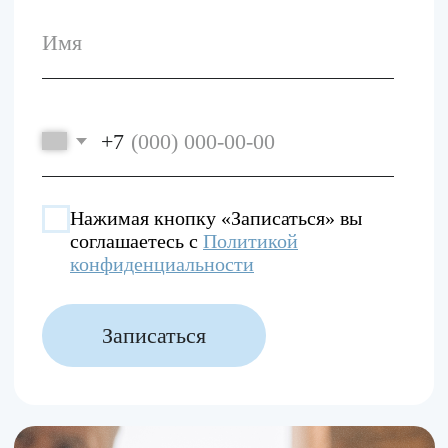
№ Л041-01137-77/03754714
Политика
конфиденциальности
ООО «Клиника Гармонии» 2026
Разработано в