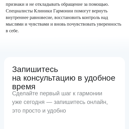
harmonymed@mail.ru
признаки и не откладывать обращение за помощью.
Специалисты Клиники Гармонии помогут вернуть
внутреннее равновесие, восстановить контроль над
мыслями и чувствами и вновь почувствовать уверенность
в себе.
О нас
Услуги
Наши специалисты
Цены
Контакты
Время работы
10:00-22:00
Без выходных
Лицензия