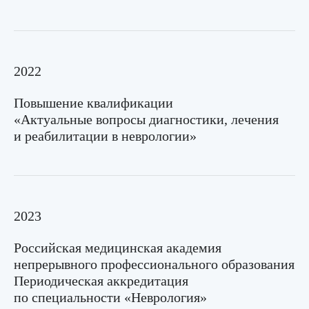
Мы рядом, чтобы помочь вам
2022
Повышение квалификации
«Актуальные вопросы диагностики, лечения
и реабилитации в неврологии»
+ 7 (495) 999 50 03
2023
harmonymed@mail.ru
Российская медицинская академия
непрерывного профессионального образования
Периодическая аккредитация
по специальности «Неврология»
О нас