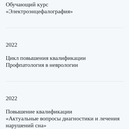
соглашаетесь с
Политикой
Обучающий курс
конфиденциальности
«Электроэнцефалография»
Записаться
2022
Цикл повышения квалификации
Профпатология в неврологии
2022
Повышение квалификации
«Актуальные вопросы диагностики и лечения
нарушений сна»